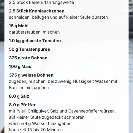
2.5 Stück keine Erfahrungswerte
2.5 Stück Knoblauchzehen
schneiden, beifügen und auf kleiner Stufe dünsten
15 g Mehl
darüberstäuben, mischen
1.0 kg gehackte Tomaten
50 g Tomatenpuree
375 g rote Bohnen
100 g Mais
375 g weisse Bohnen
zugeben, mischen, bei zuwenig Flüssigkeit Wasser mit
Bouillon hinzugeben
8.0 g Salz
8.0 g Pfeffer
mit "viel" Chilipulver, Salz und Cayennepfeffer würzen.
auf kleiner Stufe zugedeckt schmoren
wenn nötig Wasser hinzugeben
Kochzeit 15 bis 20 Minuten