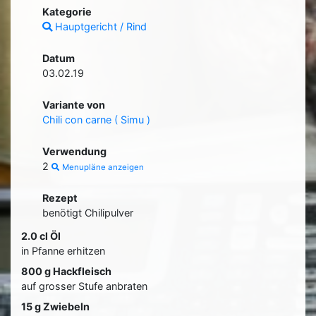
Kategorie
Hauptgericht / Rind
Datum
03.02.19
Variante von
Chili con carne ( Simu )
Verwendung
2
Menupläne anzeigen
Rezept
benötigt Chilipulver
2.0 cl Öl
in Pfanne erhitzen
800 g Hackfleisch
auf grosser Stufe anbraten
15 g Zwiebeln