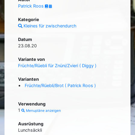
Patrick Roos
Kategorie
Kleines für zwischendurch
Datum
23.08.20
Variante von
Früchte/Rüebli für Znüni/Zvieri ( Diggy )
Varianten
Früchte/Rüebli/Brot ( Patrick Roos )
Verwendung
1
Menupläne anzeigen
Ausrüstung
Lunchsäckli