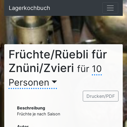
Lagerkochbuch
Früchte/Rüebli für
Znüni/Zvieri
für
10
Personen
Drucken/PDF
Beschreibung
Früchte je nach Saison
Autor