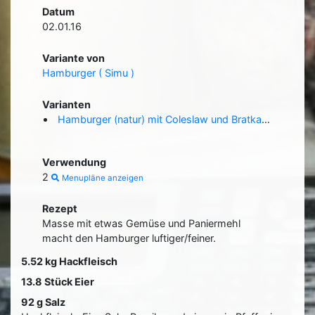
Datum
02.01.16
Variante von
Hamburger ( Simu )
Varianten
Hamburger (natur) mit Coleslaw und Bratkartoffeln ( Iris Brun )
Verwendung
2
Menupläne anzeigen
Rezept
Masse mit etwas Gemüse und Paniermehl
macht den Hamburger luftiger/feiner.
5.52 kg Hackfleisch
13.8 Stück Eier
92 g Salz