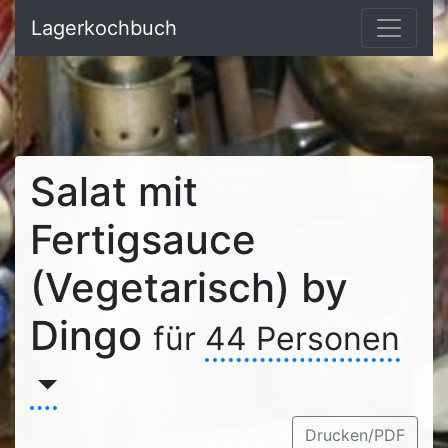
Lagerkochbuch
Salat mit
Fertigsauce
(Vegetarisch) by
Dingo
für
44 Personen
Drucken/PDF