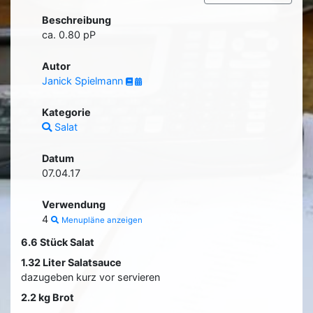
Beschreibung
ca. 0.80 pP
Autor
Janick Spielmann
Kategorie
Salat
Datum
07.04.17
Verwendung
4
Menupläne anzeigen
6.6 Stück Salat
1.32 Liter Salatsauce
dazugeben kurz vor servieren
2.2 kg Brot