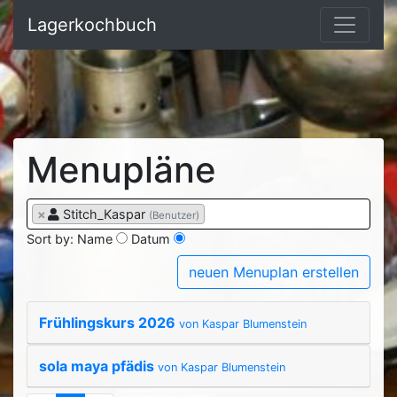
Lagerkochbuch
Menupläne
×
Stitch_Kaspar
(Benutzer)
Sort by:
Name
Datum
neuen Menuplan erstellen
Frühlingskurs 2026
von Kaspar Blumenstein
sola maya pfädis
von Kaspar Blumenstein