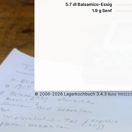
5.7 dl Balsamico-Essig
1.9 g Senf
© 2006-2026 Lagerkochbuch 3.4.3
Build: 105522/