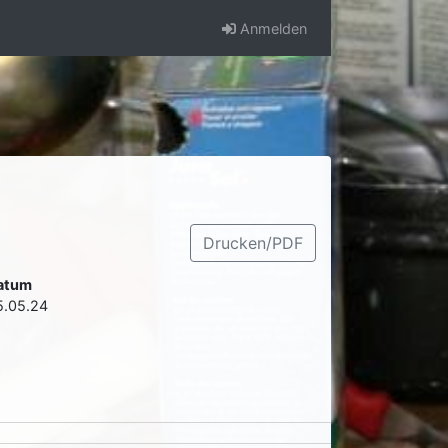
Anmelden
Drucken/PDF
atum
5.05.24