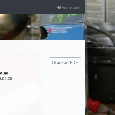
Anmelden
Drucken/PDF
atum
4.06.25