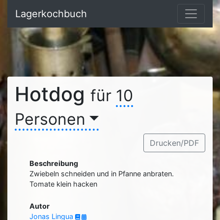
Lagerkochbuch
Hotdog
für
10
Personen
Drucken/PDF
Beschreibung
Zwiebeln schneiden und in Pfanne anbraten.
Tomate klein hacken
Autor
Jonas Lingua