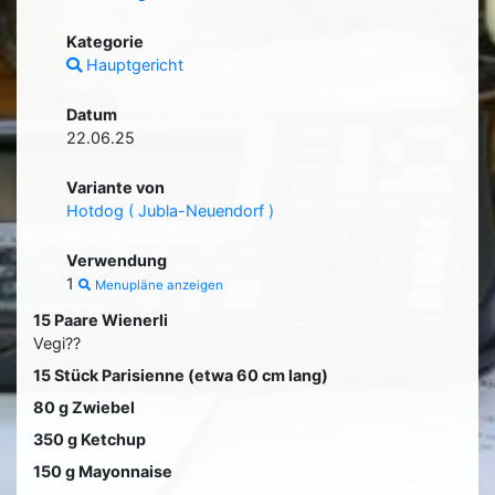
Kategorie
Hauptgericht
Datum
22.06.25
Variante von
Hotdog ( Jubla-Neuendorf )
Verwendung
1
Menupläne anzeigen
15 Paare Wienerli
Vegi??
15 Stück Parisienne (etwa 60 cm lang)
80 g Zwiebel
350 g Ketchup
150 g Mayonnaise