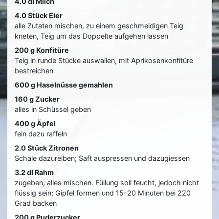
4.0 dl Milch
4.0 Stück Eier
alle Zutaten mischen, zu einem geschmeidigen Teig
kneten, Teig um das Doppelte aufgehen lassen
200 g Konfitüre
Teig in runde Stücke auswallen, mit Aprikosenkonfitüre
bestreichen
600 g Haselnüsse gemahlen
160 g Zucker
alles in Schüssel geben
400 g Äpfel
fein dazu raffeln
2.0 Stück Zitronen
Schale dazureiben; Saft auspressen und dazugiessen
3.2 dl Rahm
zugeben, alles mischen. Füllung soll feucht, jedoch nicht
flüssig sein; Gipfel formen und 15-20 Minuten bei 220
Grad backen
200 g Puderzucker