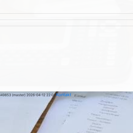
Kontakt
349853 (master) 2026-04-12 22:01