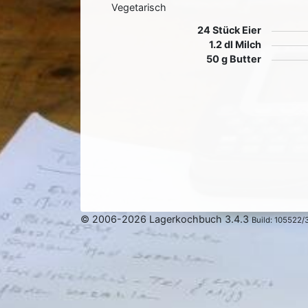
Vegetarisch
24 Stück Eier
1.2 dl Milch
50 g Butter
© 2006-2026 Lagerkochbuch 3.4.3
Build: 105522/