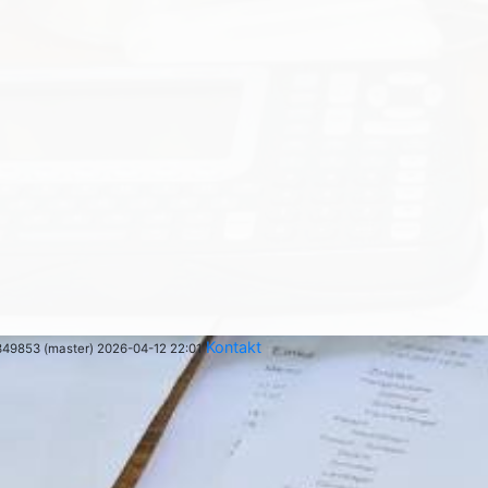
Kontakt
349853 (master) 2026-04-12 22:01