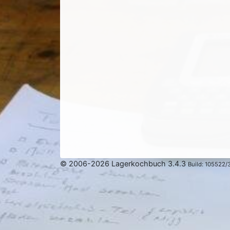
© 2006-2026 Lagerkochbuch 3.4.3
Build: 105522/