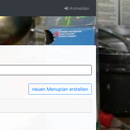
Anmelden
neuen Menuplan erstellen