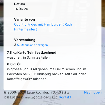
Datum
14.06.20
Variante von
Country Frides mit Hamburger ( Ruth
Hintermeister )
Verwendung
3
Menupläne anzeigen
7.8 kg Kartoffeln festkochend
waschen, in Schnitze teilen
6.0 dl Öl
in grosse Schüssel geben, mit Oel mischen und im
Backofen bei 200° knusprig backen. Mit Salz oder
Kartoffelgewürz mischen.
© 2006-2026 Lagerkochbuch 3.4.3
Nach oben
Build:
Kontakt
105522/349853 (master) 2026-04-12 22:01