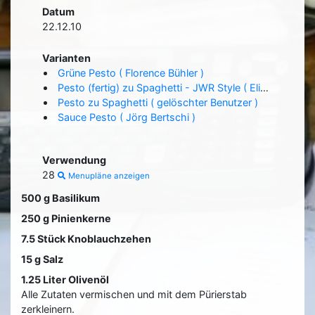
Datum
22.12.10
Varianten
Grüne Pesto ( Florence Bühler )
Pesto (fertig) zu Spaghetti - JWR Style ( Elias Z. )
Pesto zu Spaghetti ( gelöschter Benutzer )
Sauce Pesto ( Jörg Bertschi )
Verwendung
28
Menupläne anzeigen
500 g Basilikum
250 g Pinienkerne
7.5 Stück Knoblauchzehen
15 g Salz
1.25 Liter Olivenöl
Alle Zutaten vermischen und mit dem Pürierstab
zerkleinern.