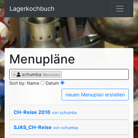
Lagerkochbuch
Menupläne
×
schumba
(Benutzer)
Sort by:
Name
Datum
neuen Menuplan erstellen
CH-Reise 2016
von schumba
SJAS_CH-Reise
von schumba