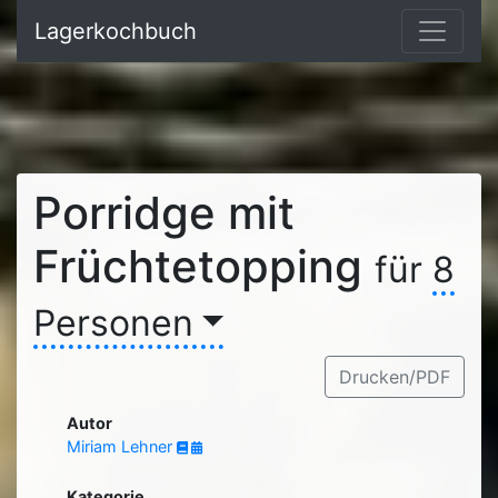
Lagerkochbuch
Porridge mit
Früchtetopping
für
8
Personen
Drucken/PDF
Autor
Miriam Lehner
Kategorie