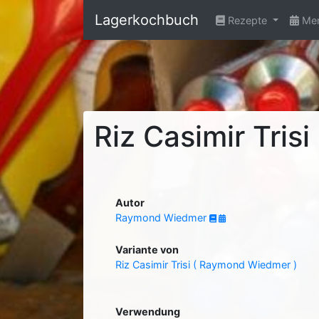
Lagerkochbuch
Rezepte
Men
Riz Casimir Trisi
Autor
Raymond Wiedmer
Variante von
Riz Casimir Trisi ( Raymond Wiedmer )
Verwendung