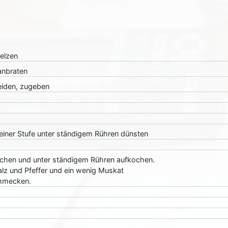
elzen
anbraten
iden, zugeben
leiner Stufe unter ständigem Rühren dünsten
chen und unter ständigem Rühren aufkochen.
alz und Pfeffer und ein wenig Muskat
hmecken.