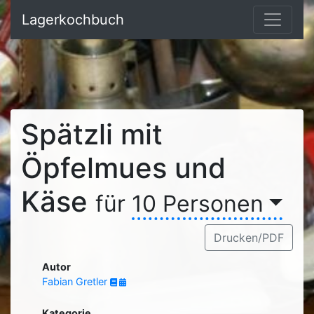
Lagerkochbuch
Spätzli mit
Öpfelmues und
Käse
für
10 Personen
Drucken/PDF
Autor
Fabian Gretler
Kategorie