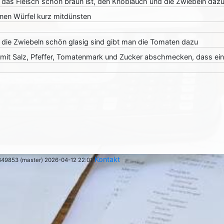
das Fleisch schön braun ist, den Knoblauch und die Zwiebeln daz
einen Würfel kurz mitdünsten
die Zwiebeln schön glasig sind gibt man die Tomaten dazu
mit Salz, Pfeffer, Tomatenmark und Zucker abschmecken, dass ein
Kontakt
349853 (master) 2026-04-12 22:01