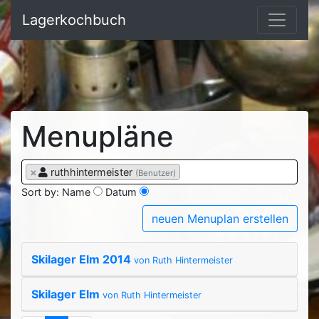
Lagerkochbuch
Menupläne
×
ruthhintermeister
(Benutzer)
Sort by:
Name
Datum
neuen Menuplan erstellen
Skilager Elm 2014
von Ruth Hintermeister
Skilager Elm
von Ruth Hintermeister