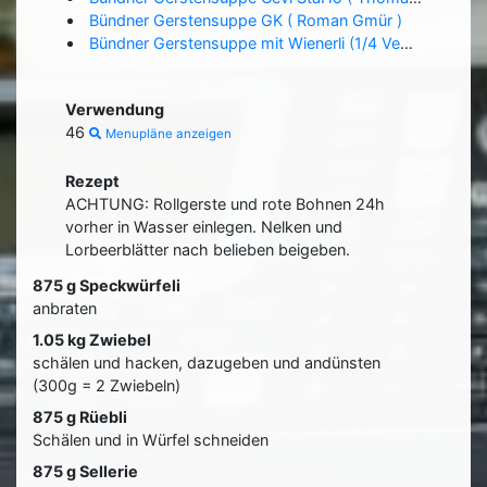
Bündner Gerstensuppe GK ( Roman Gmür )
Bündner Gerstensuppe mit Wienerli (1/4 Vegi) ( Klaus Tony )
Verwendung
46
Menupläne anzeigen
Rezept
ACHTUNG: Rollgerste und rote Bohnen 24h
vorher in Wasser einlegen. Nelken und
Lorbeerblätter nach belieben beigeben.
875 g Speckwürfeli
anbraten
1.05 kg Zwiebel
schälen und hacken, dazugeben und andünsten
(300g = 2 Zwiebeln)
875 g Rüebli
Schälen und in Würfel schneiden
875 g Sellerie