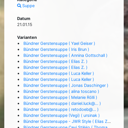
Suppe
Datum
21.01.15
Varianten
Bündner Gerstensuppe ( Yael Geiser )
Bündner Gerstensuppe ( Iris Brun )
Bündner Gerstensuppe ( Annina Gottschall )
Bündner Gerstensuppe ( Elias Z. )
Bündner Gerstensuppe ( Elias Z. )
Bündner Gerstensuppe ( Luca Keller )
Bündner Gerstensuppe ( Luca Keller )
Bündner Gerstensuppe ( Jonas Daschinger )
Bündner Gerstensuppe ( alina toscano )
Bündner Gerstensuppe ( Melanie Rölli )
Bündner Gerstensuppe ( daniel.luck@... )
Bündner Gerstensuppe ( retodoeb@... )
Bündner Gerstensuppe (Vegi) ( ursinak )
Bündner Gerstensuppe - JWR Style ( Elias Z. )
Bündner Gerstensuppe Cevi StäHo ( Thomas Stierle )