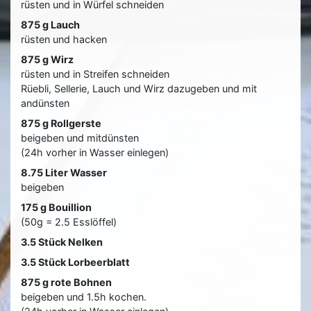
rüsten und in Würfel schneiden
875 g Lauch
rüsten und hacken
875 g Wirz
rüsten und in Streifen schneiden
Rüebli, Sellerie, Lauch und Wirz dazugeben und mit
andünsten
875 g Rollgerste
beigeben und mitdünsten
(24h vorher in Wasser einlegen)
8.75 Liter Wasser
beigeben
175 g Bouillion
(50g = 2.5 Esslöffel)
3.5 Stück Nelken
3.5 Stück Lorbeerblatt
875 g rote Bohnen
beigeben und 1.5h kochen.