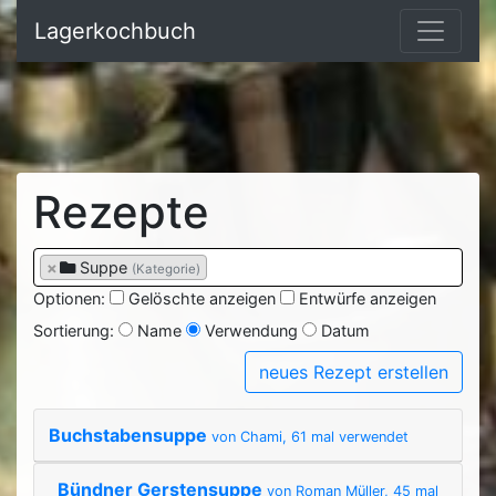
Lagerkochbuch
Rezepte
×
Suppe
(Kategorie)
Optionen:
Gelöschte anzeigen
Entwürfe anzeigen
Sortierung:
Name
Verwendung
Datum
neues Rezept erstellen
Buchstabensuppe
von Chami, 61 mal verwendet
Bündner Gerstensuppe
von Roman Müller, 45 mal