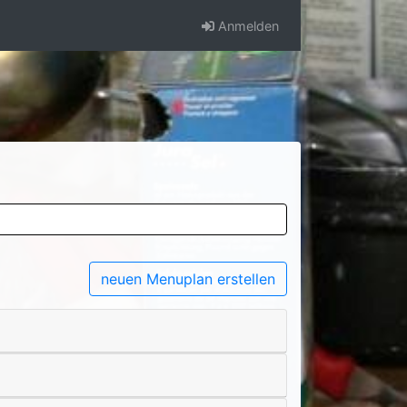
Anmelden
neuen Menuplan erstellen