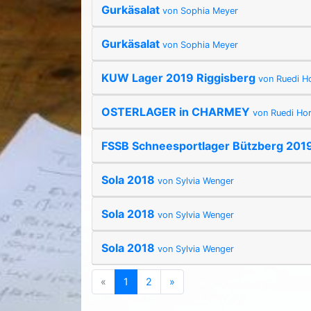
Gurkäsalat
von Sophia Meyer
Gurkäsalat
von Sophia Meyer
KUW Lager 2019 Riggisberg
von Ruedi H
OSTERLAGER in CHARMEY
von Ruedi Ho
FSSB Schneesportlager Bützberg 201
Sola 2018
von Sylvia Wenger
Sola 2018
von Sylvia Wenger
Sola 2018
von Sylvia Wenger
Previous
(current)
Next
«
1
2
»