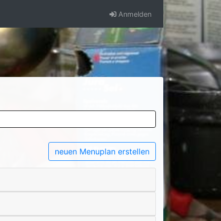
Anmelden
neuen Menuplan erstellen