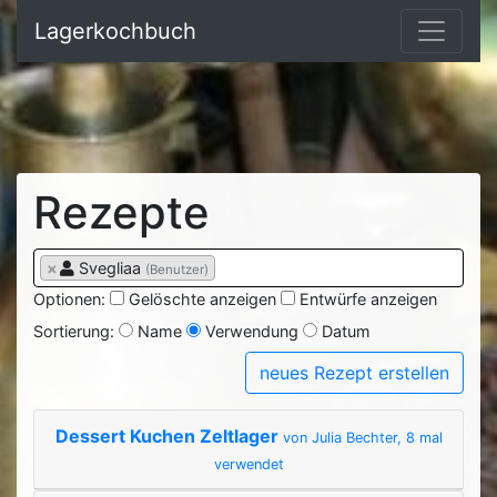
Lagerkochbuch
Rezepte
×
Svegliaa
(Benutzer)
Optionen:
Gelöschte anzeigen
Entwürfe anzeigen
Sortierung:
Name
Verwendung
Datum
neues Rezept erstellen
Dessert Kuchen Zeltlager
von Julia Bechter, 8 mal
verwendet