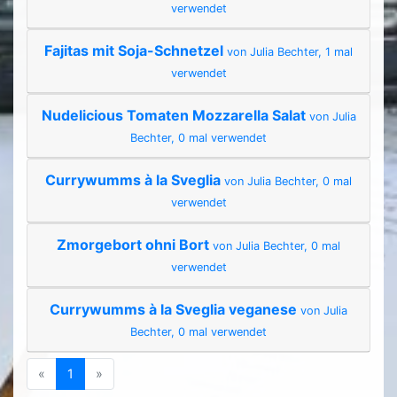
verwendet
Fajitas mit Soja-Schnetzel
von Julia Bechter, 1 mal
verwendet
Nudelicious Tomaten Mozzarella Salat
von Julia
Bechter, 0 mal verwendet
Currywumms à la Sveglia
von Julia Bechter, 0 mal
verwendet
Zmorgebort ohni Bort
von Julia Bechter, 0 mal
verwendet
Currywumms à la Sveglia veganese
von Julia
Bechter, 0 mal verwendet
Previous
(current)
Next
«
1
»