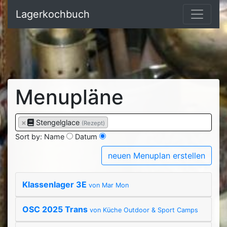
Lagerkochbuch
Menupläne
×
Stengelglace
(Rezept)
Sort by:
Name
Datum
neuen Menuplan erstellen
Klassenlager 3E
von Mar Mon
OSC 2025 Trans
von Küche Outdoor & Sport Camps