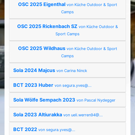
OSC 2025 Eigenthal
von Küche Outdoor & Sport
Camps
OSC 2025 Rickenbach SZ
von Küche Outdoor &
Sport Camps
OSC 2025 Wildhaus
von Küche Outdoor & Sport
Camps
Sola 2024 Majcus
von Carina Ninck
BCT 2023 Huber
von segura.yves@...
Sola Wölfe Sempach 2023
von Pascal Nydegger
Sola 2023 Altiurakka
von ueli.werren94@...
BCT 2022
von segura.yves@...